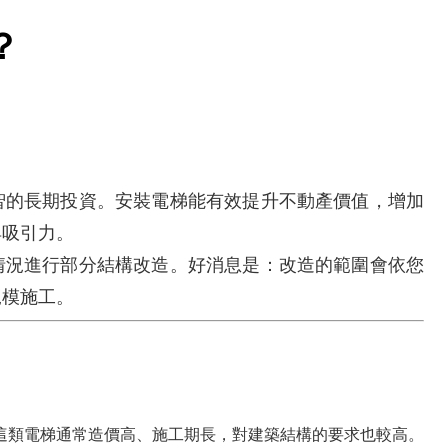
？
智的長期投資。安裝電梯能有效提升不動產價值，增加
具吸引力。
情況進行部分結構改造。好消息是：改造的範圍會依您
規模施工。
這類電梯通常造價高、施工期長，對建築結構的要求也較高。