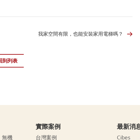
我家空間有限，也能安裝家用電梯嗎？
回到列表
實際案例
最新消
、無機
台灣案例
Cibes