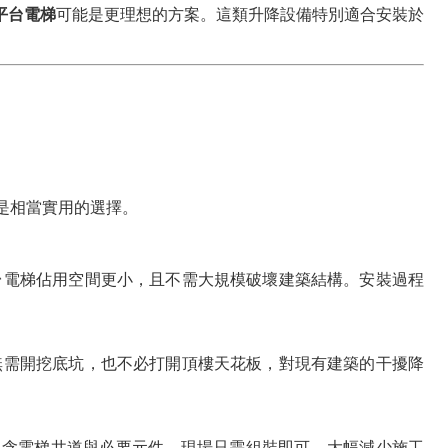
平台電梯
可能是更理想的方案。這類升降設備特別適合安裝於
梯是相當實用的選擇。
台電梯佔用空間更小，且不需大規模破壞建築結構。安裝過程
無需開挖底坑，也不必打開頂樓天花板，對現有建築的干擾降
，包含電梯井道與必要元件，現場只需組裝即可，大幅減少施工