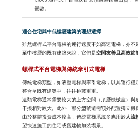
變數。
適合住宅與中低樓層建築的理想選擇
雖然螺桿式平台電梯的運行速度不如高速電梯，亦不
至中樓層的既有建築來說，它們是
空間友善且高效節
螺桿式平台電梯與傳統牽引式電梯
傳統電梯類型，如液壓電梯與牽引電梯，以其運行穩
整合至既有建築中，往往挑戰重重。
這類電梯通常需要較大的上方空間（頂層機械室）與
干擾相對較大。此外，部分型號還需額外配置獨立機
由於整體投資成本較高，傳統電梯系統多應用於
人流
望快速施工的住宅或舊建物加裝場景。