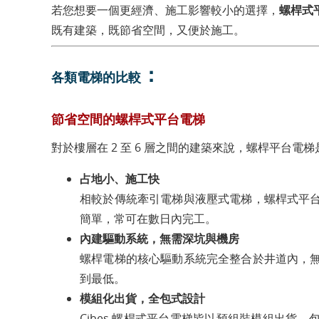
若您想要一個更經濟、施工影響較小的選擇，
螺桿式
既有建築，既節省空間，又便於施工。
：
各類電梯的比較
節省空間的螺桿式平台電梯
對於樓層在 2 至 6 層之間的建築來說，螺桿平台電
占地小、施工快
相較於傳統牽引電梯與液壓式電梯，螺桿式平
簡單，常可在數日內完工。
內建驅動系統，無需深坑與機房
螺桿電梯的核心驅動系統完全整合於井道內，
到最低。
模組化出貨，全包式設計
Cibes 螺桿式平台電梯皆以預組裝模組出貨