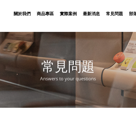
關於我們
商品專區
實際案例
最新消息
常見問題
部
常見問題
Answers to your questions