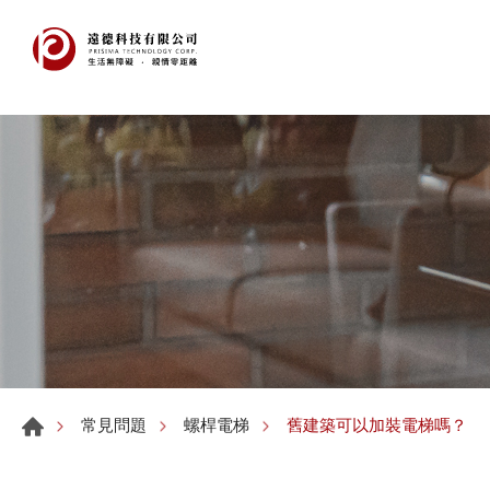
舊建築可以加裝電梯嗎？
常見問題
螺桿電梯