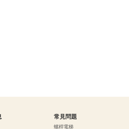
息
常見問題
螺桿電梯