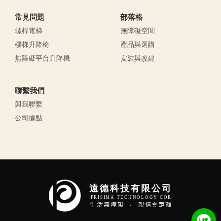
常見問題
部落格
螺桿電梯
無障礙空間
樓梯升降椅
產品與選購
無障礙平台升降機
安裝與改建
聯繫我們
與我聯繫
公司據點